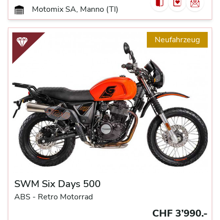
Motomix SA, Manno (TI)
Neufahrzeug
SWM Six Days 500
ABS -
Retro Motorrad
CHF 3’990.-