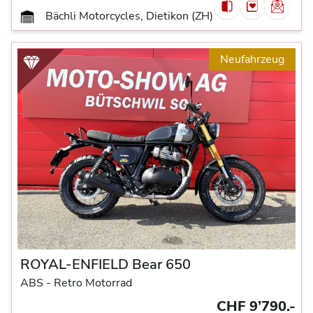
Bächli Motorcycles, Dietikon (ZH)
Neufahrzeug
ROYAL-ENFIELD Bear 650
ABS -
Retro Motorrad
CHF 9’790.-