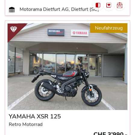
Motorama Dietfurt AG, Dietfurt (SG)
Neufahrzeug
YAMAHA XSR 125
Retro Motorrad
CHF 3’990.-