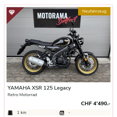
Neufahrzeug
YAMAHA XSR 125 Legacy
Retro Motorrad
CHF 4’490.-
1 km
-