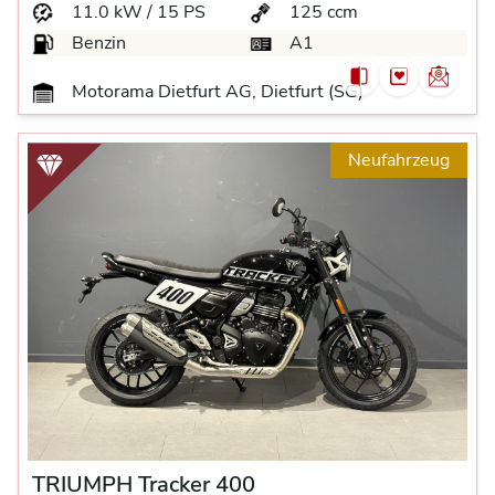
11.0 kW / 15 PS
125 ccm
Benzin
A1
Motorama Dietfurt AG, Dietfurt (SG)
Neufahrzeug
TRIUMPH Tracker 400