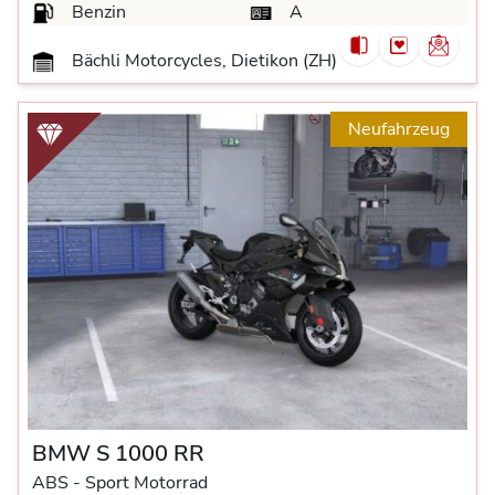
Benzin
A
Bächli Motorcycles, Dietikon (ZH)
Neufahrzeug
BMW S 1000 RR
ABS -
Sport Motorrad