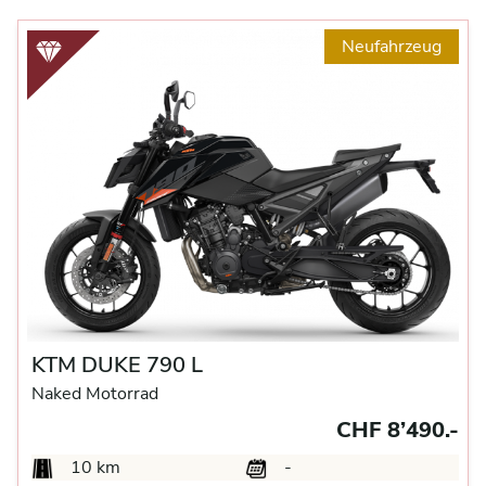
Neufahrzeug
KTM DUKE 790 L
Naked Motorrad
CHF 8’490.-
10 km
-