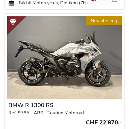
Bächli Motorcycles, Dietikon (ZH)
Neufahrzeug
BMW R 1300 RS
Ref. 9785 -
ABS -
Touring Motorrad
CHF 22’870.-