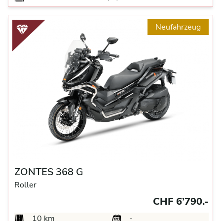
Neufahrzeug
ZONTES 368 G
Roller
CHF 6’790.-
10 km
-