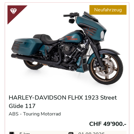
Neufahrzeug
HARLEY-DAVIDSON FLHX 1923 Street
Glide 117
ABS -
Touring Motorrad
CHF 49’900.-