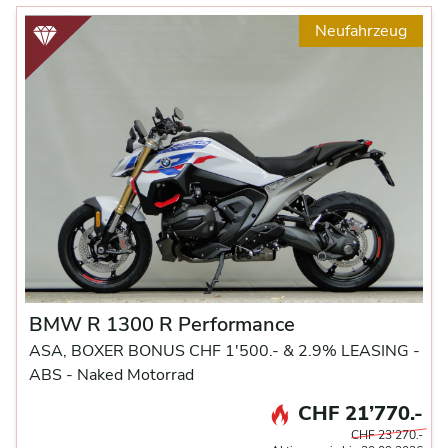
Neufahrzeug
BMW R 1300 R Performance
ASA, BOXER BONUS CHF 1'500.- & 2.9% LEASING -
ABS -
Naked Motorrad
CHF 21’770.-
CHF 23’270.-