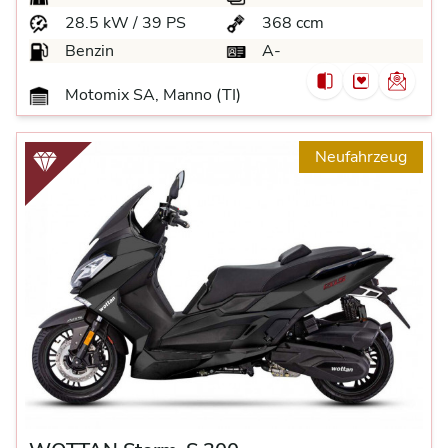
28.5 kW / 39 PS
368 ccm
Benzin
A-
Motomix SA, Manno (TI)
Neufahrzeug