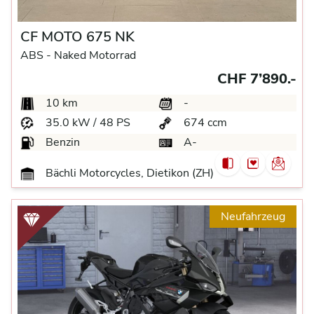
CF MOTO 675 NK
ABS -
Naked Motorrad
CHF 7’890.-
10 km
-
35.0 kW / 48 PS
674 ccm
Benzin
A-
Bächli Motorcycles, Dietikon (ZH)
Neufahrzeug