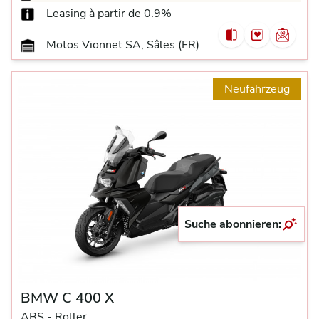
Leasing à partir de 0.9%
Motos Vionnet SA, Sâles (FR)
Neufahrzeug
Suche abonnieren:
BMW C 400 X
ABS -
Roller