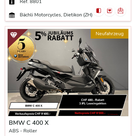
Ref. 8801
Bächli Motorcycles, Dietikon (ZH)
Neufahrzeug
BMW C 400 X
ABS -
Roller