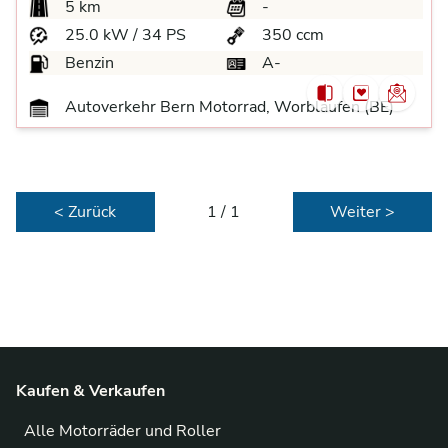
5 km
-
25.0 kW / 34 PS
350 ccm
Benzin
A-
Autoverkehr Bern Motorrad, Worblaufen (BE)
< Zurück
1 / 1
Weiter >
Kaufen & Verkaufen
Alle Motorräder und Roller