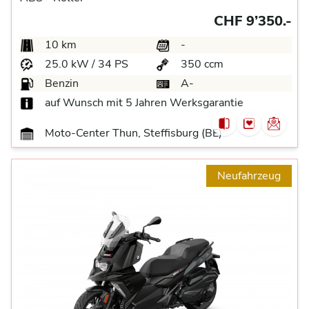
CHF 9’350.-
10 km
-
25.0 kW / 34 PS
350 ccm
Benzin
A-
auf Wunsch mit 5 Jahren Werksgarantie
Moto-Center Thun, Steffisburg (BE)
Neufahrzeug