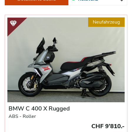
Neufahrzeug
BMW C 400 X Rugged
ABS -
Roller
CHF 9’810.-