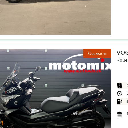
VOG
Occasion
Rolle