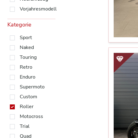
Vorjahresmodell
Kategorie
Sport
Naked
Touring
Retro
Enduro
Supermoto
Custom
Roller
Motocross
Trial
Quad