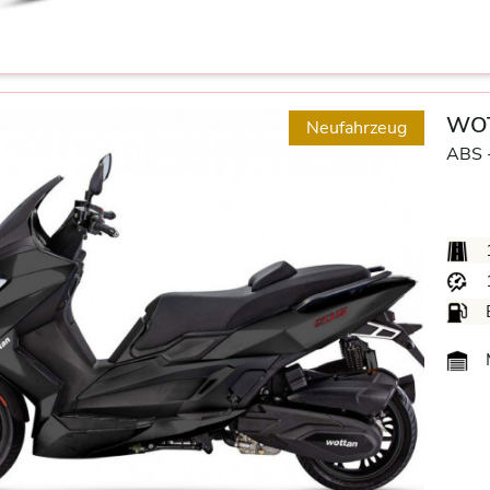
WOT
Neufahrzeug
ABS 