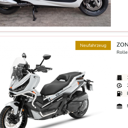
ZON
Neufahrzeug
Rolle