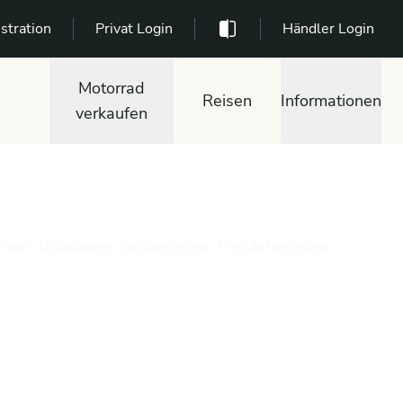
stration
Privat Login
Händler Login
Motorrad
Reisen
Informationen
verkaufen
räder, Occasionen, Neufahrzeuge, Vorführfahrzeuge,