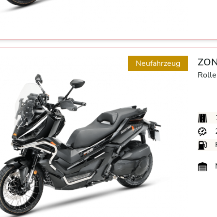
ZON
Neufahrzeug
Rolle