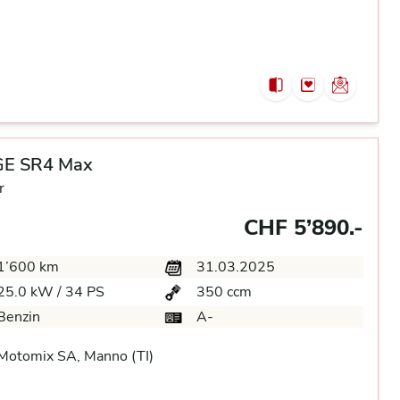
E SR4 Max
r
CHF 5’890.-
1’600 km
31.03.2025
25.0 kW / 34 PS
350 ccm
Benzin
A-
Motomix SA, Manno (TI)