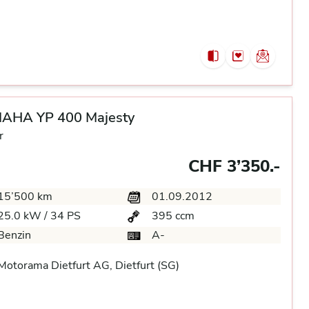
AHA YP 400 Majesty
r
CHF 3’350.-
15’500 km
01.09.2012
25.0 kW / 34 PS
395 ccm
Benzin
A-
otorama Dietfurt AG, Dietfurt (SG)