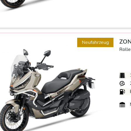
ZON
Neufahrzeug
Rolle