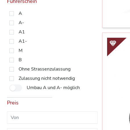
Führerschein
A
A-
A1
A1-
M
B
Ohne Strassenzulassung
Zulassung nicht notwendig
Umbau A und A- möglich
Preis