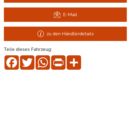
E-Mail
zu den Händlerdetails
Teile dieses Fahrzeug:
Facebook
Twitter
WhatsApp
Print
Share