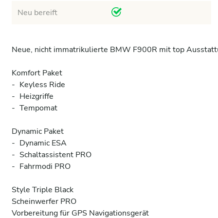
Neu bereift
Neue, nicht immatrikulierte BMW F900R mit top Ausstatt
Komfort Paket

-	Keyless Ride

-	Heizgriffe

-	Tempomat

Dynamic Paket

-	Dynamic ESA

-	Schaltassistent PRO

-	Fahrmodi PRO

Style Triple Black

Scheinwerfer PRO

Vorbereitung für GPS Navigationsgerät
