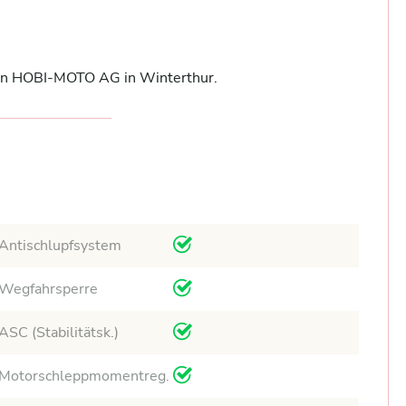
von HOBI-MOTO AG in Winterthur.
Antischlupfsystem
Wegfahrsperre
ASC (Stabilitätsk.)
Motorschleppmomentreg.