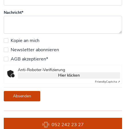
Nachricht*
Kopie an mich
Newsletter abonnieren
AGB akzeptieren*
Anti-Roboter-Verifizierung
Hier klicken
Friendly
Captcha ⇗
Absenden
052 242 23 27