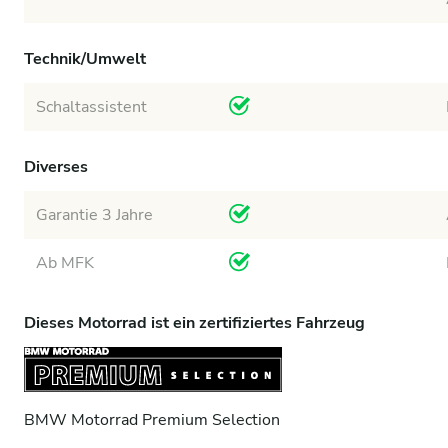
Technik/Umwelt
Schaltassistent
Diverses
Garantie 3 Jahre
Ab MFK
Dieses Motorrad ist ein zertifiziertes Fahrzeug
BMW Motorrad Premium Selection
