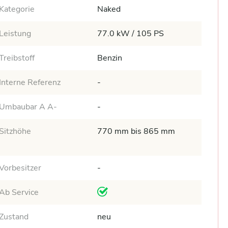
Kategorie
Naked
Leistung
77.0 kW / 105 PS
Treibstoff
Benzin
Interne Referenz
-
Umbaubar A A-
-
Sitzhöhe
770 mm bis 865 mm
Vorbesitzer
-
Ab Service
Zustand
neu