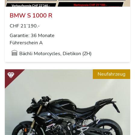
BMW S 1000 R
CHF 21’190.-
Garantie: 36 Monate
Führerschein A
Bächli Motorcycles, Dietikon (ZH)
Neufahrzeug