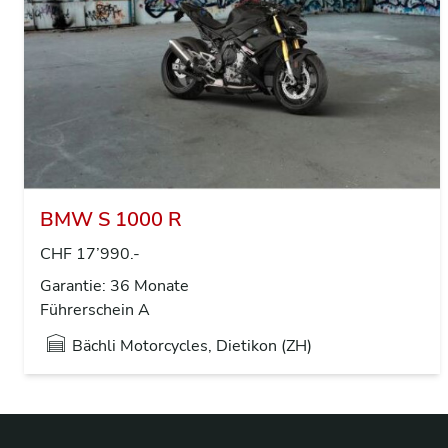
BMW S 1000 R
CHF 17’990.-
Garantie: 36 Monate
Führerschein A
Bächli Motorcycles, Dietikon (ZH)