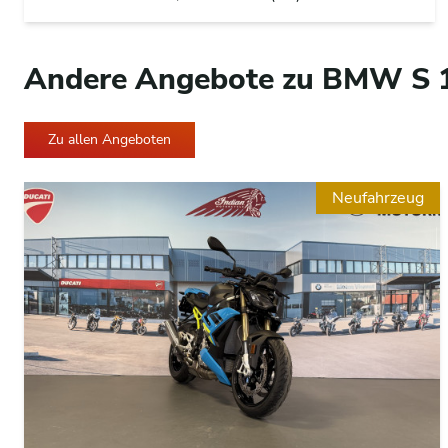
Andere Angebote zu BMW S 
Zu allen Angeboten
Neufahrzeug