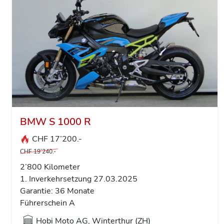
BMW S 1000 R
CHF 17’200.-
CHF 19’240.-
2’800 Kilometer
1. Inverkehrsetzung 27.03.2025
Garantie: 36 Monate
Führerschein A
Hobi Moto AG, Winterthur (ZH)