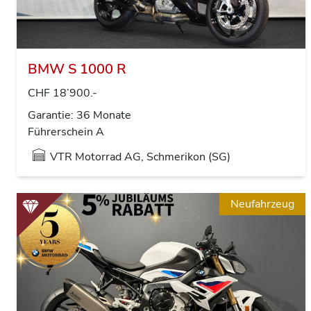
BMW S 1000 R
CHF 18’900.-
Garantie: 36 Monate
Führerschein A
VTR Motorrad AG, Schmerikon (SG)
Neufahrzeug