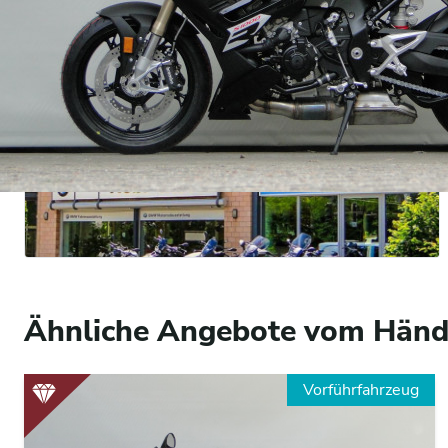
Weitere Angebote von Händl
Ähnliche Angebote vom Händ
Vorführfahrzeug