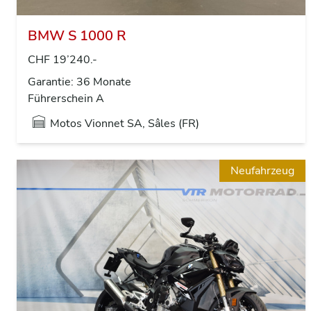
BMW S 1000 R
CHF 19’240.-
Garantie: 36 Monate
Führerschein A
Motos Vionnet SA, Sâles (FR)
Neufahrzeug