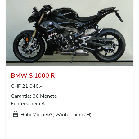
BMW S 1000 R
CHF 21’040.-
Garantie: 36 Monate
Führerschein A
Hobi Moto AG, Winterthur (ZH)