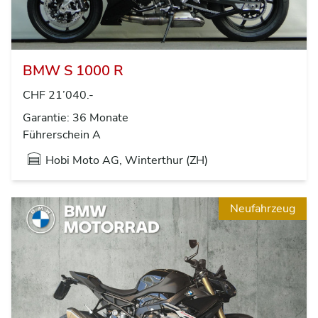
BMW S 1000 R
CHF 21’040.-
Garantie: 36 Monate
Führerschein A
Hobi Moto AG, Winterthur (ZH)
Neufahrzeug