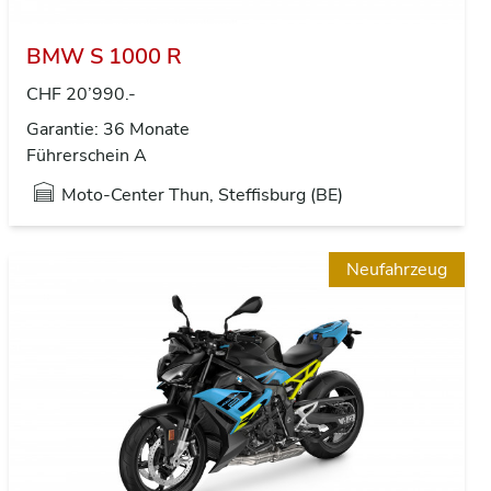
BMW S 1000 R
CHF 20’990.-
Garantie: 36 Monate
Führerschein A
Moto-Center Thun, Steffisburg (BE)
Neufahrzeug