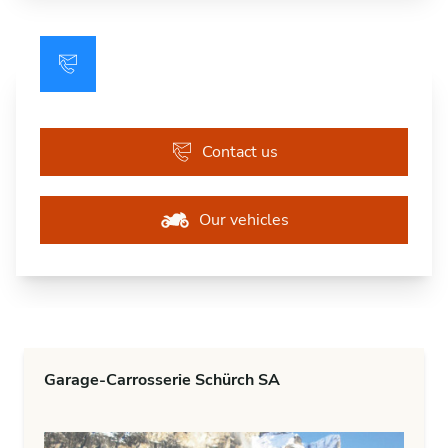
Contact us
Our vehicles
Garage-Carrosserie Schürch SA