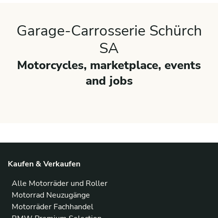
Garage-Carrosserie Schürch
SA
Motorcycles, marketplace, events
and jobs
Kaufen & Verkaufen
Alle Motorräder und Roller
Motorrad Neuzugänge
Motorräder Fachhandel