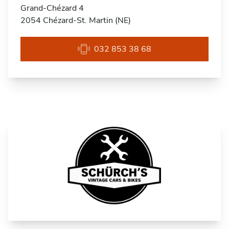
Grand-Chézard 4
2054 Chézard-St. Martin (NE)
032 853 38 68