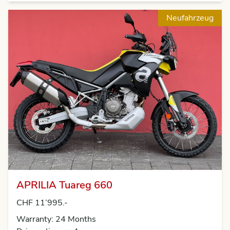
Neufahrzeug
APRILIA Tuareg 660
CHF 11’995.-
Warranty: 24 Months