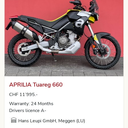
APRILIA Tuareg 660
CHF 11’995.-
Warranty: 24 Months
Drivers licence A-
Hans Leupi GmbH, Meggen (LU)