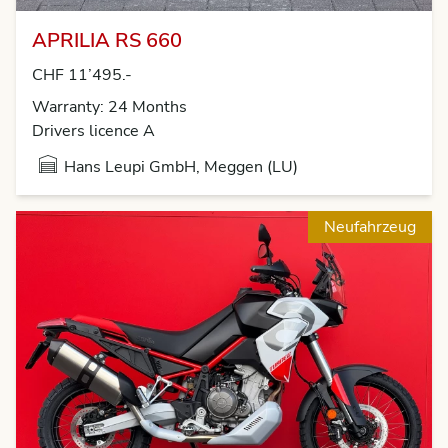
APRILIA RS 660
CHF 11’495.-
Warranty: 24 Months
Drivers licence A
Hans Leupi GmbH, Meggen (LU)
Neufahrzeug