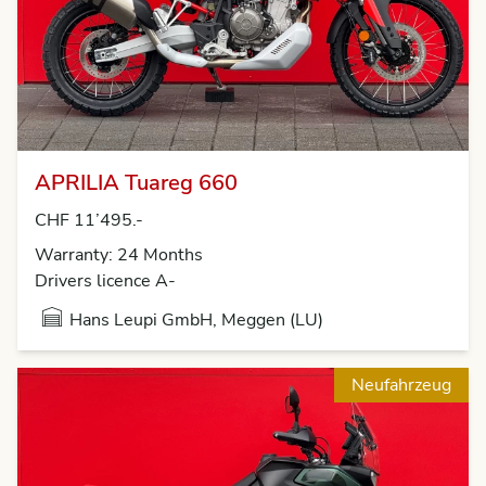
APRILIA Tuareg 660
CHF 11’495.-
Warranty: 24 Months
Drivers licence A-
Hans Leupi GmbH, Meggen (LU)
Neufahrzeug