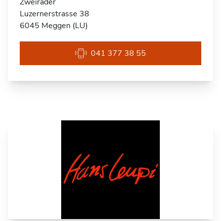
Zweiräder
Luzernerstrasse 38
6045 Meggen (LU)
041 377 38 55