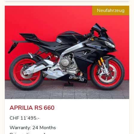
Neufahrzeug
APRILIA RS 660
CHF 11’495.-
Warranty: 24 Months