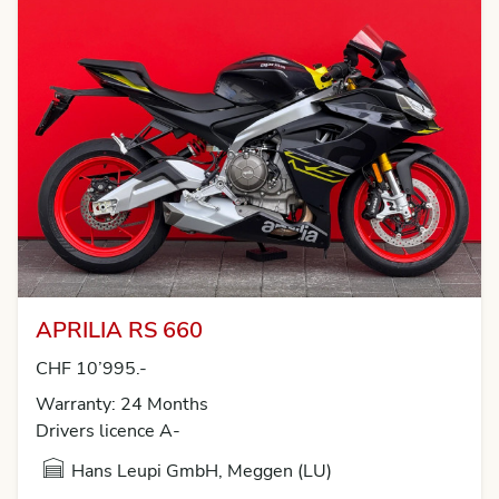
APRILIA RS 660
CHF 10’995.-
Warranty: 24 Months
Drivers licence A-
Hans Leupi GmbH, Meggen (LU)