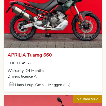
APRILIA Tuareg 660
CHF 11’495.-
Warranty: 24 Months
Drivers licence A
Hans Leupi GmbH, Meggen (LU)
Neufahrzeug