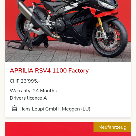
APRILIA RSV4 1100 Factory
CHF 23’995.-
Warranty: 24 Months
Drivers licence A
Hans Leupi GmbH, Meggen (LU)
Neufahrzeug