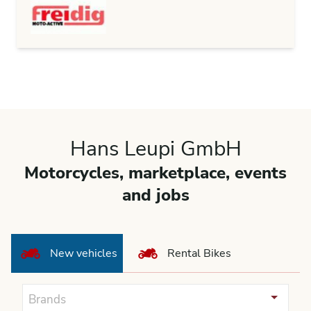
Hans Leupi GmbH
Motorcycles, marketplace, events
and jobs
New vehicles
Rental Bikes
Brands