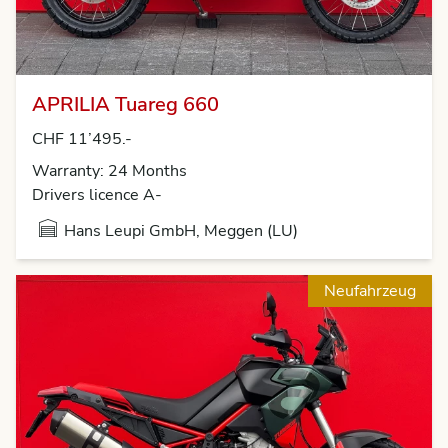
APRILIA Tuareg 660
CHF 11’495.-
Warranty: 24 Months
Drivers licence A-
Hans Leupi GmbH, Meggen (LU)
Neufahrzeug