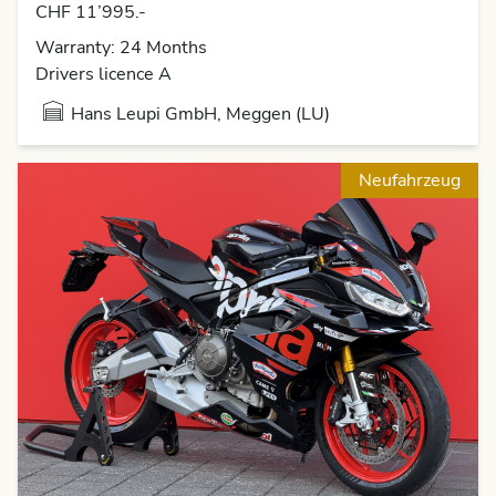
CHF 11’995.-
Warranty: 24 Months
Drivers licence A
Hans Leupi GmbH, Meggen (LU)
Neufahrzeug