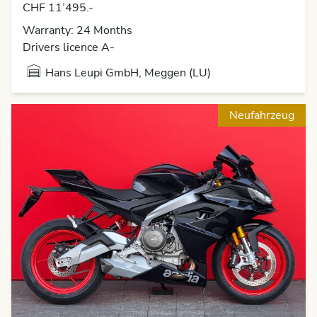
CHF 11’495.-
Warranty: 24 Months
Drivers licence A-
Hans Leupi GmbH, Meggen (LU)
Neufahrzeug