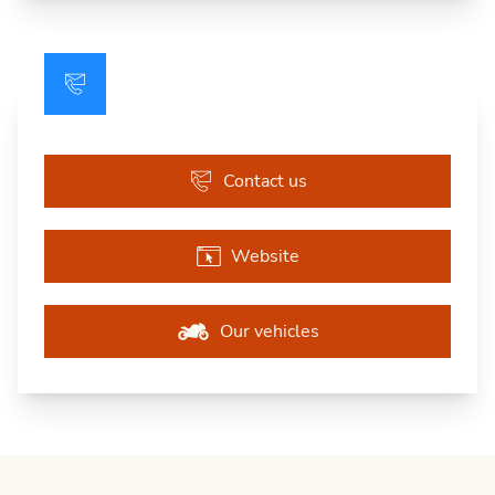
Contact us
Website
Our vehicles