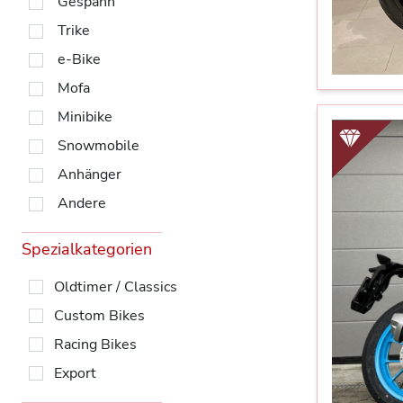
Gespann
Trike
e-Bike
Mofa
Minibike
Snowmobile
Anhänger
Andere
Spezialkategorien
Oldtimer / Classics
Custom Bikes
Racing Bikes
Export