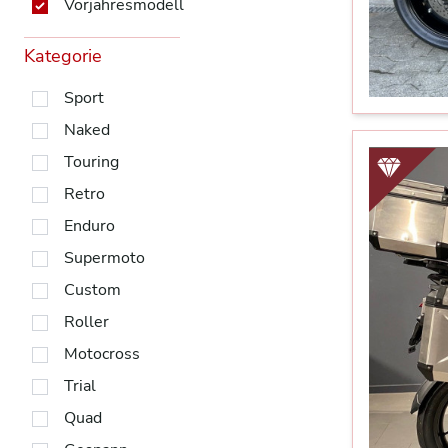
Vorjahresmodell
Kategorie
Sport
Naked
Touring
Retro
Enduro
Supermoto
Custom
Roller
Motocross
Trial
Quad