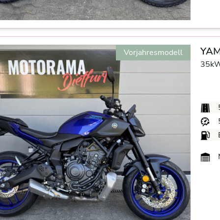
YAM
Vorjahresmodell
35kW
M