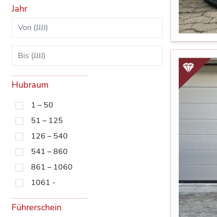
Jahr
Hubraum
1 – 50
51 – 125
126 – 540
541 – 860
861 – 1060
1061 -
Führerschein