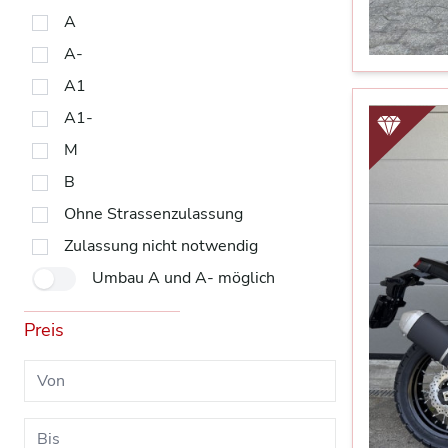
A
A-
A1
A1-
M
B
Ohne Strassenzulassung
Zulassung nicht notwendig
Umbau A und A- möglich
Preis