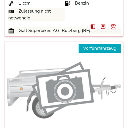
1 ccm
Benzin
Zulassung nicht
notwendig
Gall Superbikes AG, Bützberg (BE)
Vorführfahrzeug