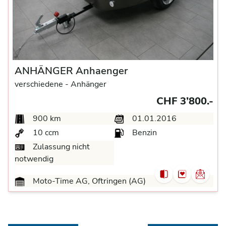
ANHÄNGER Anhaenger
verschiedene -
Anhänger
CHF 3’800.-
900 km
01.01.2016
10 ccm
Benzin
Zulassung nicht
notwendig
Moto-Time AG, Oftringen (AG)