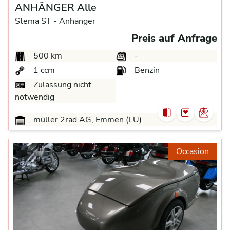
ANHÄNGER Alle
Stema ST -
Anhänger
Preis auf Anfrage
500 km
-
1 ccm
Benzin
Zulassung nicht
notwendig
müller 2rad AG, Emmen (LU)
Occasion