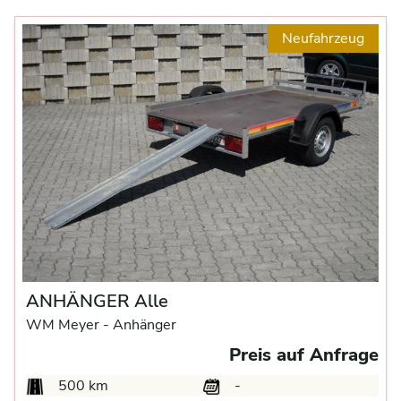
Neufahrzeug
ANHÄNGER Alle
WM Meyer -
Anhänger
Preis auf Anfrage
500 km
-