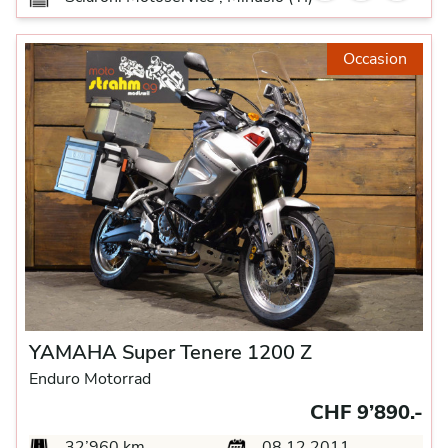
Occasion
YAMAHA Super Tenere 1200 Z
Enduro Motorrad
CHF 9’890.-
32’960 km
08.12.2011