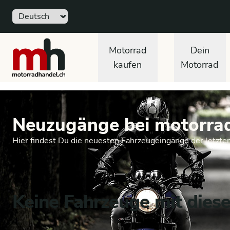
Sprache
motorradhandel.ch
Motorrad
Dein
kaufen
Motorrad
Neuzugänge bei motorra
Hier findest Du die neuesten Fahrzeugeingänge der letzte
Keine Fahrzeuge mit dies