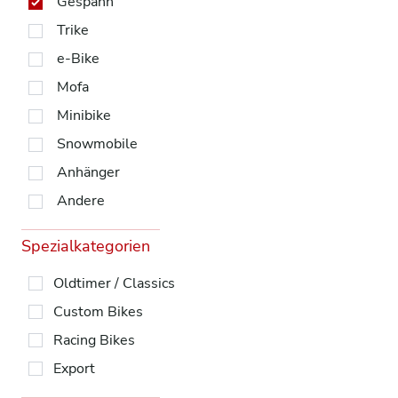
Gespann
Trike
e-Bike
Mofa
Minibike
Snowmobile
Anhänger
Andere
Spezialkategorien
Oldtimer / Classics
Custom Bikes
Racing Bikes
Export