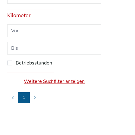
Kilometer
Betriebsstunden
Weitere Suchfilter anzeigen
1
Previous
Next