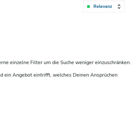
Relevanz
ferne einzelne Filter um die Suche weniger einzuschränken.
ld ein Angebot eintrifft, welches Deinen Ansprüchen