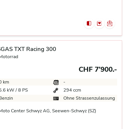
GAS TXT Racing 300
 Motorrad
CHF 7’900.-
0 km
-
5.6 kW / 8 PS
294 ccm
Benzin
Ohne Strassenzulassung
Moto Center Schwyz AG, Seewen-Schwyz (SZ)