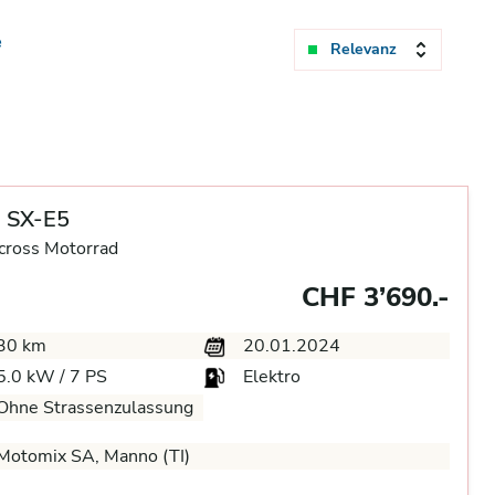
e
Relevanz
 SX-E5
cross Motorrad
CHF 3’690.-
30 km
20.01.2024
5.0 kW / 7 PS
Elektro
Ohne Strassenzulassung
Motomix SA, Manno (TI)