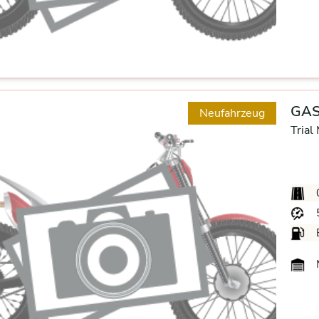
GAS
Neufahrzeug
Trial