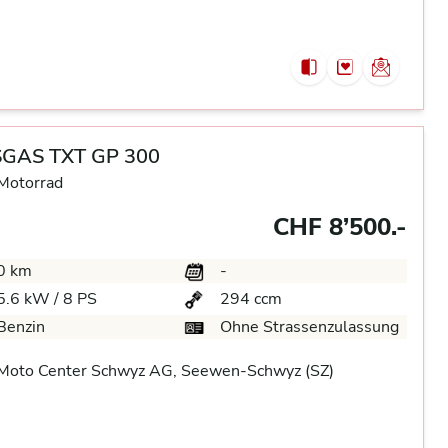
GAS TXT GP 300
 Motorrad
CHF 8’500.-
0 km
-
5.6 kW / 8 PS
294 ccm
Benzin
Ohne Strassenzulassung
Moto Center Schwyz AG, Seewen-Schwyz (SZ)