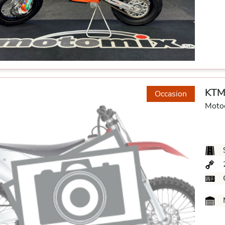
KTM
Occasion
Moto