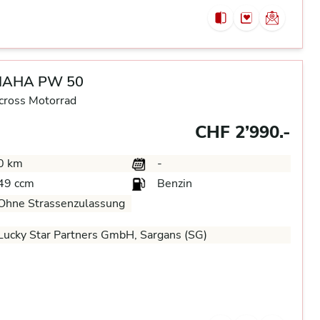
AHA PW 50
cross Motorrad
CHF 2’990.-
0 km
-
49 ccm
Benzin
Ohne Strassenzulassung
ucky Star Partners GmbH, Sargans (SG)