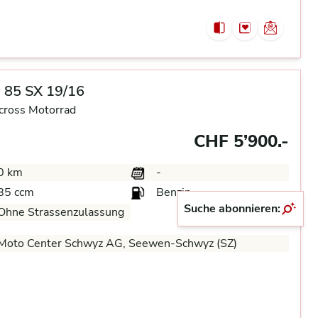
 85 SX 19/16
cross Motorrad
CHF 5’900.-
0 km
-
85 ccm
Benzin
Suche abonnieren:
Ohne Strassenzulassung
Moto Center Schwyz AG, Seewen-Schwyz (SZ)