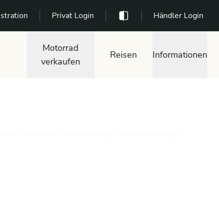
stration
Privat Login
Händler Login
Motorrad
Reisen
Informationen
verkaufen
räder, Occasionen, Neufahrzeuge, Vorführfahrzeuge,