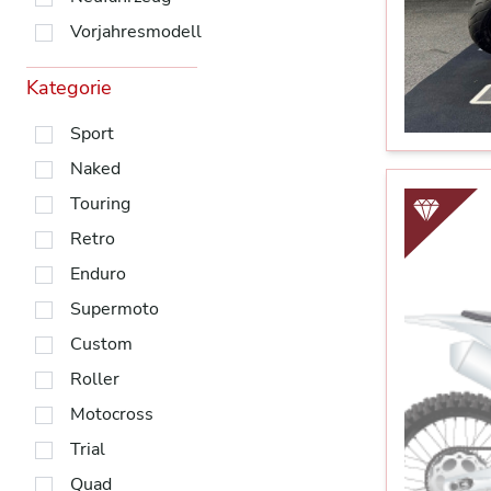
Vorjahresmodell
Kategorie
Sport
Naked
Touring
Retro
Enduro
Supermoto
Custom
Roller
Motocross
Trial
Quad