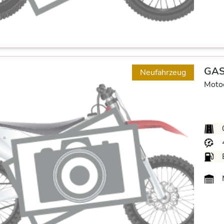
GAS
Neufahrzeug
Moto