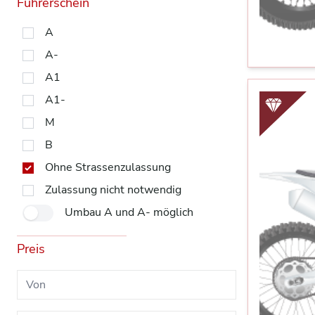
Führerschein
A
A-
A1
A1-
M
B
Ohne Strassenzulassung
Zulassung nicht notwendig
Umbau A und A- möglich
Preis