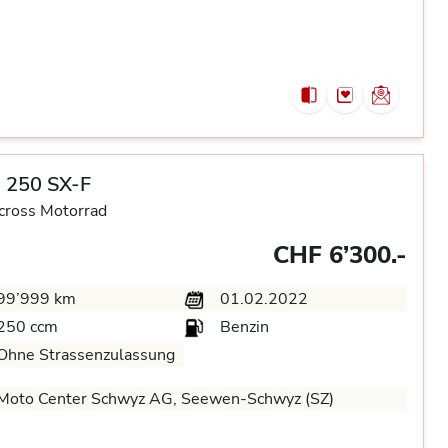
 250 SX-F
cross Motorrad
CHF 6’300.-
99’999 km
01.02.2022
250 ccm
Benzin
Ohne Strassenzulassung
Moto Center Schwyz AG, Seewen-Schwyz (SZ)