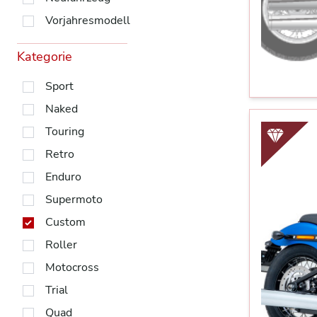
Vorjahresmodell
Kategorie
Sport
Naked
Touring
Retro
Enduro
Supermoto
Custom
Roller
Motocross
Trial
Quad