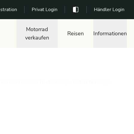
stration
Privat Login
Händler Login
Motorrad
Reisen
Informationen
verkaufen
räder, Occasionen, Neufahrzeuge, Vorführfahrzeuge,