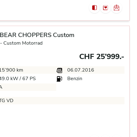
 BEAR CHOPPERS Custom
-
Custom Motorrad
CHF 25’999.-
15’900 km
06.07.2016
49.0 kW / 67 PS
Benzin
A
TG VD