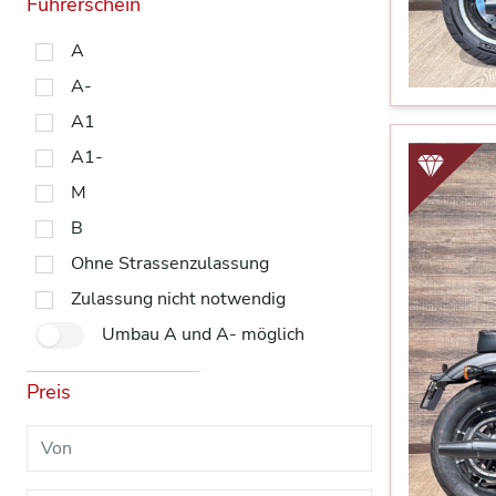
Führerschein
A
A-
A1
A1-
M
B
Ohne Strassenzulassung
Zulassung nicht notwendig
Umbau A und A- möglich
Preis