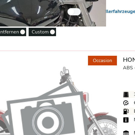
 Neuzugänge
Nur Händlerfahrzeug
entfernen
Custom
Remove option
Remove option
HON
Occasion
ABS 
M