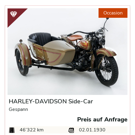
Occasion
HARLEY-DAVIDSON Side-Car
Gespann
Preis auf Anfrage
46’322 km
02.01.1930