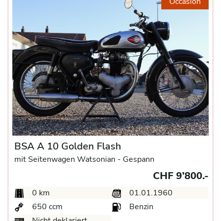
Occasion
BSA A 10 Golden Flash
mit Seitenwagen Watsonian -
Gespann
CHF 9’800.-
0 km
01.01.1960
650 ccm
Benzin
Nicht deklariert