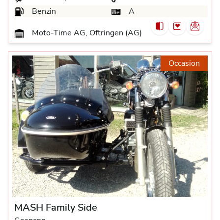
Benzin
A
Moto-Time AG, Oftringen (AG)
Occasion
MASH Family Side