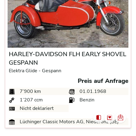
HARLEY-DAVIDSON FLH EARLY SHOVEL
GESPANN
Elektra Glide -
Gespann
Preis auf Anfrage
7’900 km
01.01.1968
1’207 ccm
Benzin
Nicht deklariert
Lüchinger Classic Motors AG, Niederönz (BE)