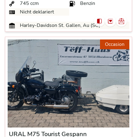
745 ccm
Benzin
Nicht deklariert
Harley-Davidson St. Gallen, Au (SG)
Occasion
URAL M75 Tourist Gespann