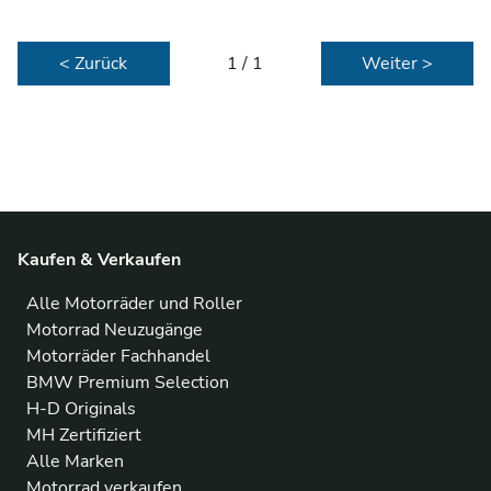
< Zurück
1 / 1
Weiter >
Kaufen & Verkaufen
Alle Motorräder und Roller
Motorrad Neuzugänge
Motorräder Fachhandel
BMW Premium Selection
H-D Originals
MH Zertifiziert
Alle Marken
Motorrad verkaufen