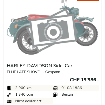
HARLEY-DAVIDSON Side-Car
FLHF LATE SHOVEL -
Gespann
CHF 19’986.-
3’900 km
01.08.1986
1’340 ccm
Benzin
Nicht deklariert