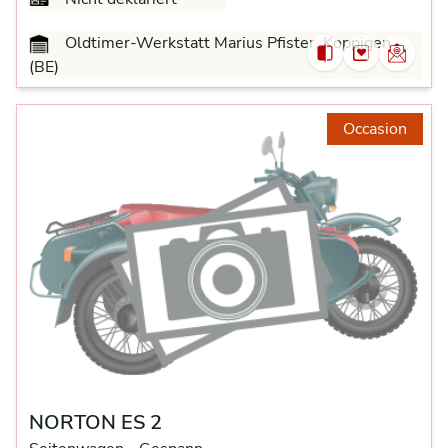
Oldtimer-Werkstatt Marius Pfister, Koppigen
(BE)
Occasion
NORTON ES 2