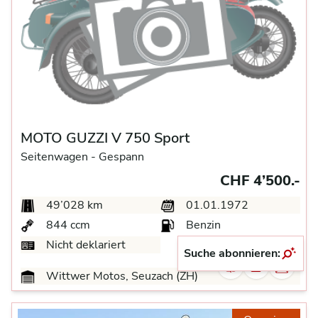
MOTO GUZZI V 750 Sport
Seitenwagen -
Gespann
CHF 4’500.-
49’028 km
01.01.1972
844 ccm
Benzin
Nicht deklariert
Suche abonnieren:
Wittwer Motos, Seuzach (ZH)