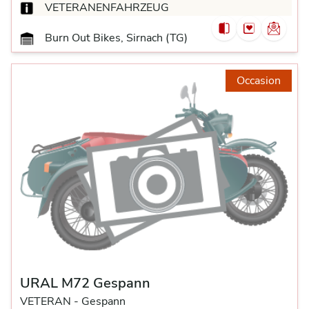
VETERANENFAHRZEUG
Burn Out Bikes, Sirnach (TG)
Occasion
URAL M72 Gespann
VETERAN -
Gespann