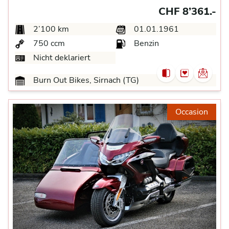
CHF 8’361.-
2’100 km
01.01.1961
750 ccm
Benzin
Nicht deklariert
Burn Out Bikes, Sirnach (TG)
Occasion