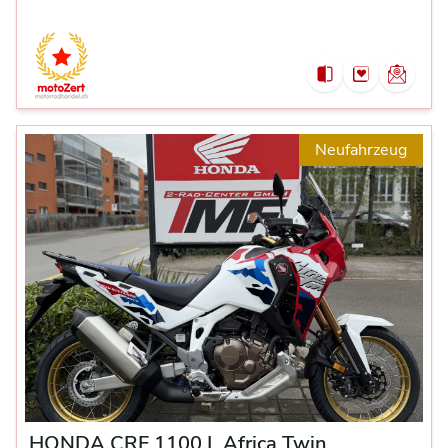
Neufahrzeug
HONDA CRF 1100 L Africa Twin