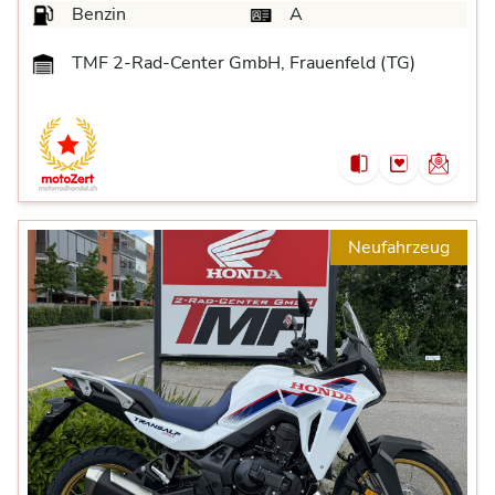
Benzin
A
TMF 2-Rad-Center GmbH, Frauenfeld (TG)
Neufahrzeug