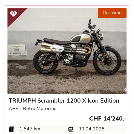
Occasion
TRIUMPH Scrambler 1200 X Icon Edition
ABS -
Retro Motorrad
CHF 14’240.-
1’547 km
30.04.2025