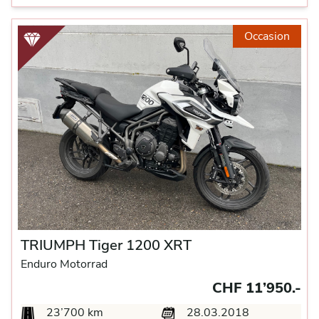
Occasion
TRIUMPH Tiger 1200 XRT
Enduro Motorrad
CHF 11’950.-
23’700 km
28.03.2018