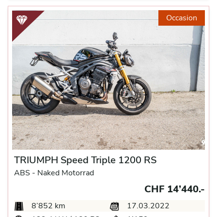
Occasion
TRIUMPH Speed Triple 1200 RS
ABS -
Naked Motorrad
CHF 14’440.-
8’852 km
17.03.2022