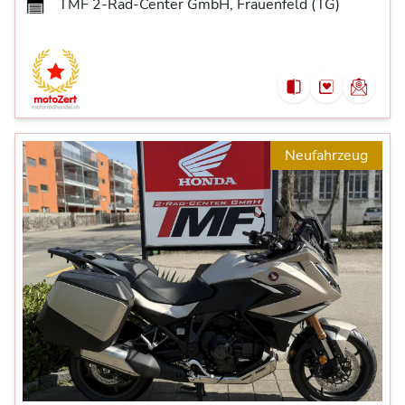
TMF 2-Rad-Center GmbH, Frauenfeld (TG)
Neufahrzeug