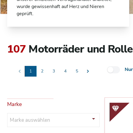
wurde gewissenhaft auf Herz und Nieren
geprüft.
107
Motorräder und Rolle
Nur
1
2
3
4
5
Previous
Next
Marke
Marke auswählen