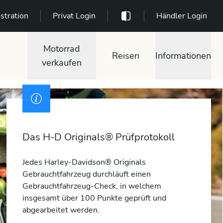
stration
Privat Login
Händler Login
Motorrad
Reisen
Informationen
verkaufen
son® kaufen
Das H-D Originals® Prüfprotokoll
Jedes Harley-Davidson® Originals
Gebrauchtfahrzeug durchläuft einen
Gebrauchtfahrzeug-Check, in welchem
insgesamt über 100 Punkte geprüft und
abgearbeitet werden.