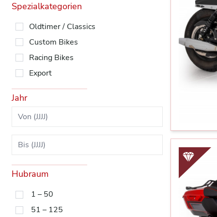
Spezialkategorien
Oldtimer / Classics
Custom Bikes
Racing Bikes
Export
Jahr
Hubraum
1 – 50
51 – 125