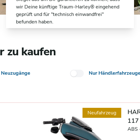
wir Deine künftige Traum-Harley® eingehend
geprüft und für "technisch einwandfrei"
befunden haben.
r zu kaufen
 Neuzugänge
Nur Händlerfahrzeug
HAR
Neufahrzeug
117
ABS 