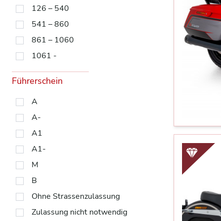
126 – 540
541 – 860
861 – 1060
1061 -
Führerschein
A
A-
A1
A1-
M
B
Ohne Strassenzulassung
Zulassung nicht notwendig