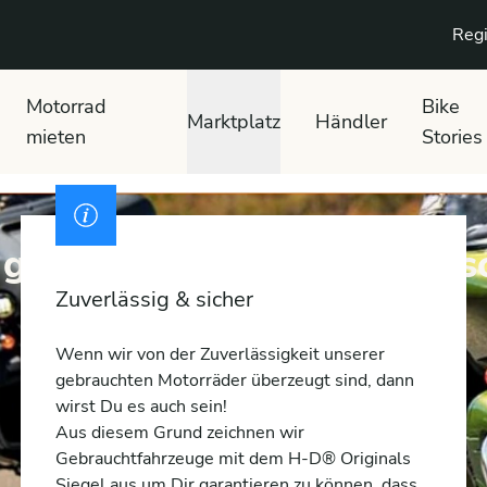
Regi
Motorrad
Bike
Marktplatz
Händler
mieten
Stories
 gebrauchte Harley-David
Zuverlässig & sicher
Wenn wir von der Zuverlässigkeit unserer
gebrauchten Motorräder überzeugt sind, dann
wirst Du es auch sein!
Aus diesem Grund zeichnen wir
Gebrauchtfahrzeuge mit dem H-D® Originals
Siegel aus um Dir garantieren zu können, dass