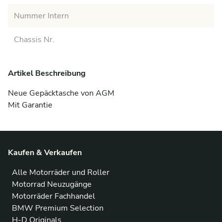
Nummer Intern
Chassis Nr.
Artikel Beschreibung
Neue Gepäcktasche von AGM

Mit Garantie
Kaufen & Verkaufen
Alle Motorräder und Roller
Motorrad Neuzugänge
Motorräder Fachhandel
BMW Premium Selection
H-D Originals