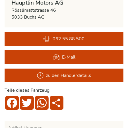
Hauptlin Motors AG
Rösslimattstrasse 46
5033 Buchs AG
062 55 88 500
E-Mail
zu den Händlerdetails
Teile dieses Fahrzeug:
Facebook
Twitter
WhatsApp
Share
Artikel Nummer