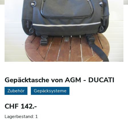
Gepäcktasche von AGM - DUCATI
Zubehör
Gepäcksysteme
CHF 142.-
Lagerbestand: 1