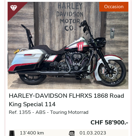
Occasion
HARLEY-DAVIDSON FLHRXS 1868 Road
King Special 114
Ref. 1355 -
ABS -
Touring Motorrad
CHF 58’900.-
13’400 km
01.03.2023