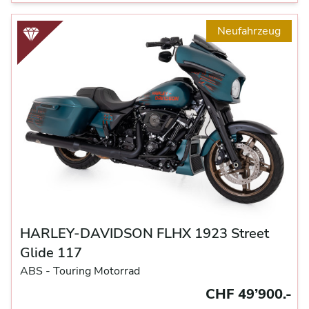
Neufahrzeug
HARLEY-DAVIDSON FLHX 1923 Street
Glide 117
ABS -
Touring Motorrad
CHF 49’900.-