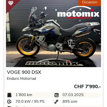
Occasion
VOGE 900 DSX
Enduro Motorrad
CHF 7’990.-
1’800 km
07.03.2025
70.0 kW / 95 PS
895 ccm