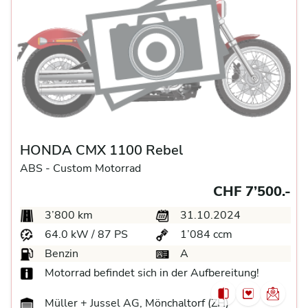
HONDA CMX 1100 Rebel
ABS -
Custom Motorrad
CHF 7’500.-
3’800 km
31.10.2024
64.0 kW / 87 PS
1’084 ccm
Benzin
A
Motorrad befindet sich in der Aufbereitung!
Müller + Jussel AG, Mönchaltorf (ZH)