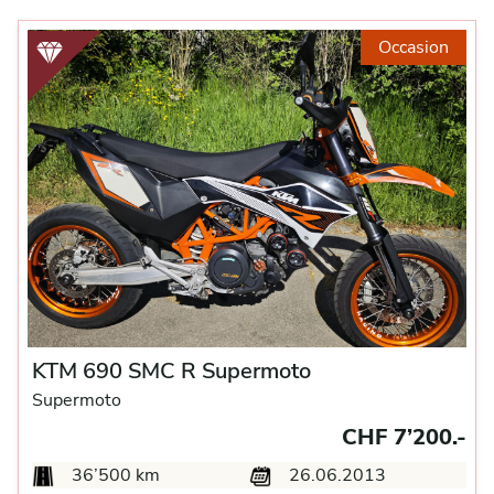
Occasion
KTM 690 SMC R Supermoto
Supermoto
CHF 7’200.-
36’500 km
26.06.2013