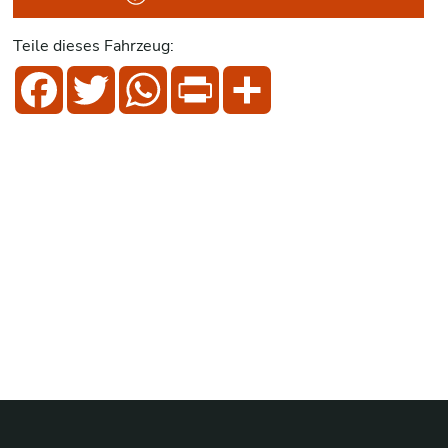
Teile dieses Fahrzeug:
Facebook
Twitter
WhatsApp
Print
Share