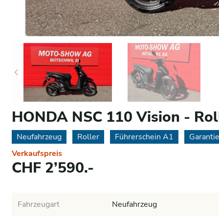
HONDA NSC 110 Vision - Rol
Neufahrzeug
Roller
Führerschein A1
Garanti
Verkaufspreis
CHF 2’590.-
Fahrzeugart
Neufahrzeug