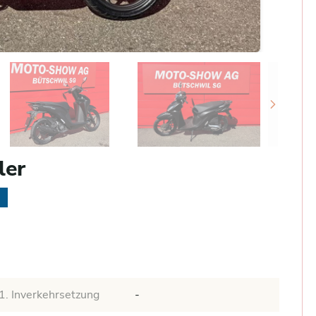
ler
e
1. Inverkehrsetzung
-