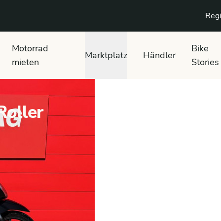
Regi
Motorrad
Bike
Marktplatz
Händler
mieten
Stories
oller