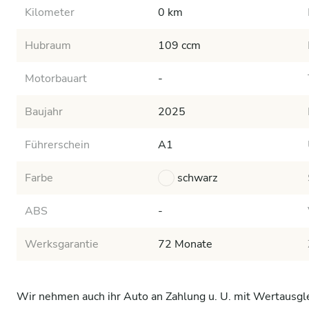
Kilometer
0 km
Hubraum
109 ccm
Motorbauart
-
Baujahr
2025
Führerschein
A1
Farbe
schwarz
ABS
-
Werksgarantie
72 Monate
Wir nehmen auch ihr Auto an Zahlung u. U. mit Wertausglei