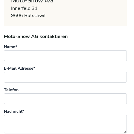
Moto-Show AG
Innerfeld 31
9606 Bütschwil
Moto-Show AG kontaktieren
Name*
E-Mail Adresse*
Telefon
Nachricht*