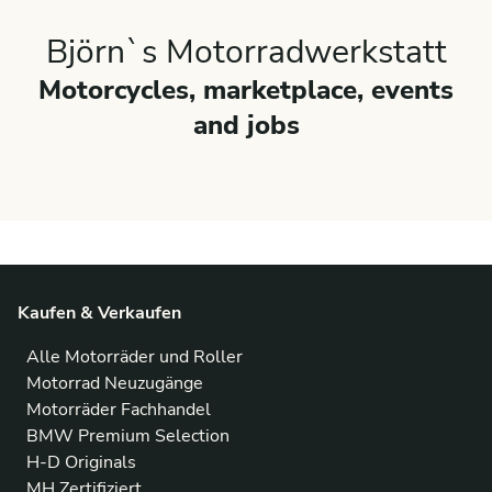
Björn`s Motorradwerkstatt
Motorcycles, marketplace, events
and jobs
Kaufen & Verkaufen
Alle Motorräder und Roller
Motorrad Neuzugänge
Motorräder Fachhandel
BMW Premium Selection
H-D Originals
MH Zertifiziert