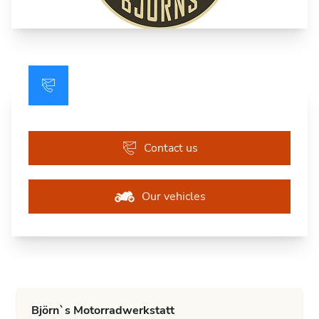
Contact us
Our vehicles
Björn`s Motorradwerkstatt