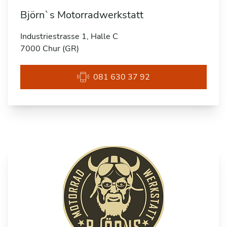
Björn`s Motorradwerkstatt
Industriestrasse 1, Halle C
7000 Chur (GR)
081 630 37 92