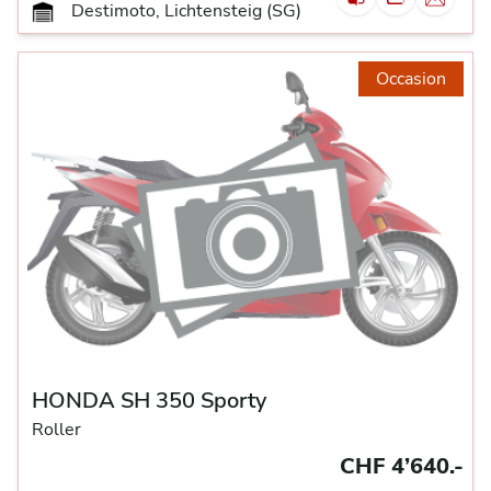
Destimoto, Lichtensteig (SG)
Occasion
HONDA SH 350 Sporty
Roller
CHF 4’640.-