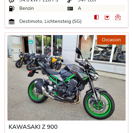
Benzin
A
Destimoto, Lichtensteig (SG)
Occasion
KAWASAKI Z 900