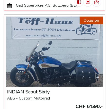
Gall Superbikes AG, Bützberg (BE)
Occasion
INDIAN Scout Sixty
ABS -
Custom Motorrad
CHF 6’590.-