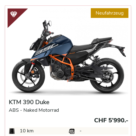
Neufahrzeug
KTM 390 Duke
ABS -
Naked Motorrad
CHF 5’990.-
10 km
-