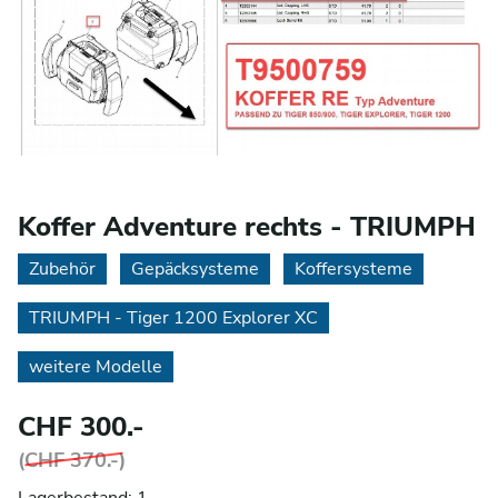
Koffer Adventure rechts - TRIUMPH
Zubehör
Gepäcksysteme
Koffersysteme
TRIUMPH - Tiger 1200 Explorer XC
weitere Modelle
CHF 300.-
(
CHF 370.-
)
Lagerbestand: 1