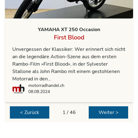
YAMAHA XT 250 Occasion
First Blood
Unvergessen der Klassiker: Wer erinnert sich nicht
an die legendäre Action-Szene aus dem ersten
Rambo-Film «First Blood», in der Sylvester
Stallone als John Rambo mit einem gestohlenen
Motorrad in den...
motorradhandel.ch
motorradhandel.ch
08.08.2024
< Zurück
1 / 46
Weiter >