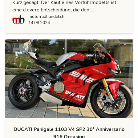
Kurz gesagt: Der Kauf eines Vorführmodells ist
eine clevere Entscheidung, die den...
motorradhandel.ch
motorradhandel.ch
14.08.2024
DUCATI Panigale 1103 V4 SP2 30° Anniversario
916 Occasion