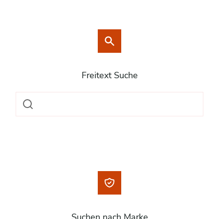
Freitext Suche
Suchen nach Marke