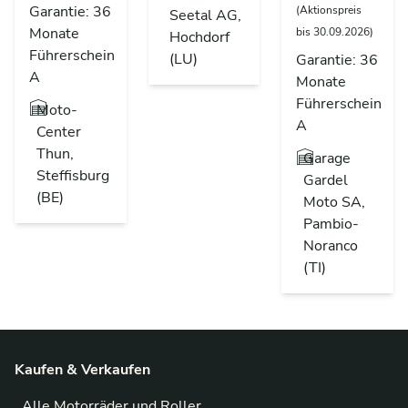
Garantie: 36
(Aktionspreis
Seetal AG,
Monate
bis 30.09.2026)
Hochdorf
Führerschein
(LU)
Garantie: 36
A
Monate
Führerschein
Moto-
A
Center
Thun,
Garage
Steffisburg
Gardel
(BE)
Moto SA,
Pambio-
Noranco
(TI)
Kaufen & Verkaufen
Alle Motorräder und Roller