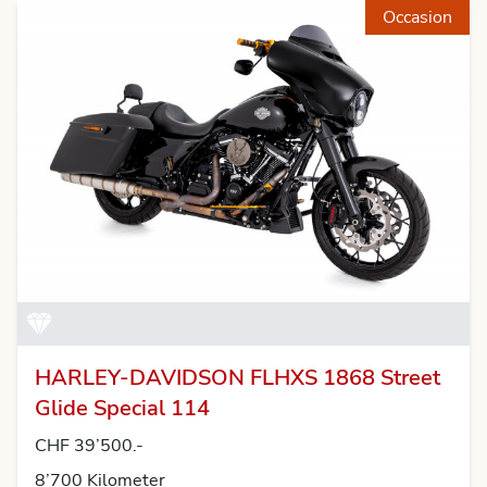
Occasion
HARLEY-DAVIDSON FLHXS 1868 Street
Glide Special 114
CHF 39’500.-
8’700 Kilometer