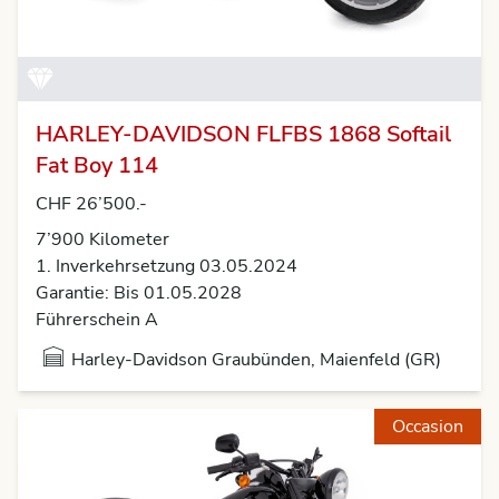
HARLEY-DAVIDSON FLFBS 1868 Softail
Fat Boy 114
CHF 26’500.-
7’900 Kilometer
1. Inverkehrsetzung 03.05.2024
Garantie: Bis 01.05.2028
Führerschein A
Harley-Davidson Graubünden, Maienfeld (GR)
Occasion