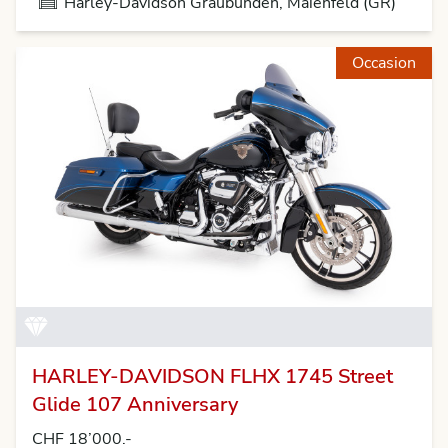
Harley-Davidson Graubünden, Maienfeld (GR)
Occasion
HARLEY-DAVIDSON FLHX 1745 Street
Glide 107 Anniversary
CHF 18’000.-