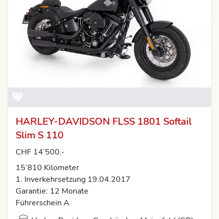
HARLEY-DAVIDSON FLSS 1801 Softail
Slim S 110
CHF 14’500.-
15’810 Kilometer
1. Inverkehrsetzung 19.04.2017
Garantie: 12 Monate
Führerschein A