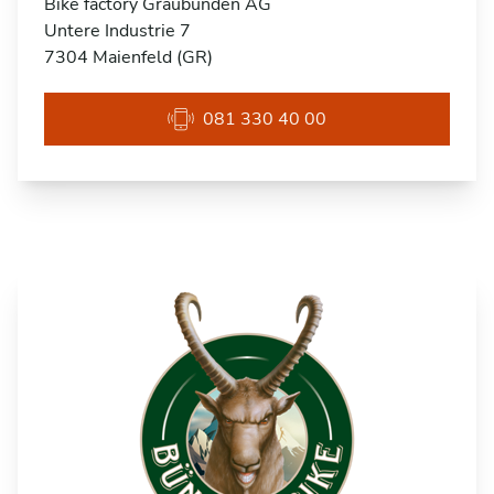
Bike factory Graubünden AG
Untere Industrie 7
7304 Maienfeld (GR)
081 330 40 00