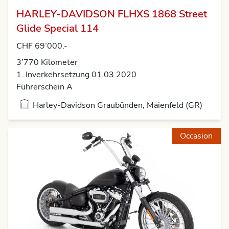
HARLEY-DAVIDSON FLHXS 1868 Street
Glide Special 114
CHF 69’000.-
3’770 Kilometer
1. Inverkehrsetzung 01.03.2020
Führerschein A
Harley-Davidson Graubünden, Maienfeld (GR)
Occasion