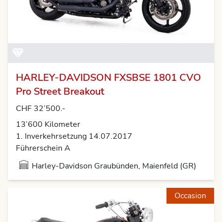
HARLEY-DAVIDSON FXSBSE 1801 CVO
Pro Street Breakout
CHF 32’500.-
13’600 Kilometer
1. Inverkehrsetzung 14.07.2017
Führerschein A
Harley-Davidson Graubünden, Maienfeld (GR)
Occasion