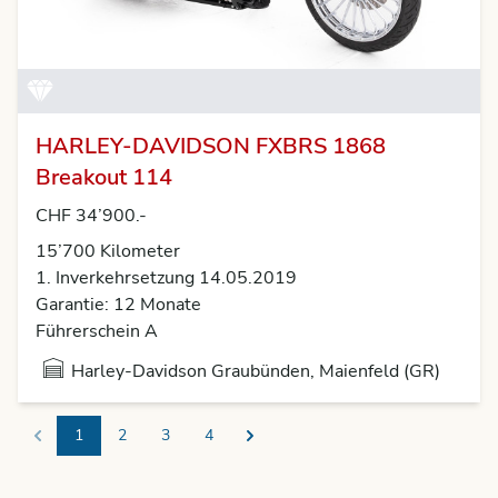
HARLEY-DAVIDSON FXBRS 1868
Breakout 114
CHF 34’900.-
15’700 Kilometer
1. Inverkehrsetzung 14.05.2019
Garantie: 12 Monate
Führerschein A
Harley-Davidson Graubünden, Maienfeld (GR)
1
2
3
4
Previous
Next