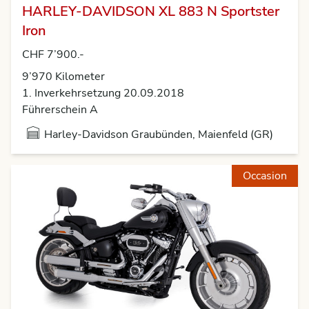
HARLEY-DAVIDSON XL 883 N Sportster
Iron
CHF 7’900.-
9’970 Kilometer
1. Inverkehrsetzung 20.09.2018
Führerschein A
Harley-Davidson Graubünden, Maienfeld (GR)
Occasion