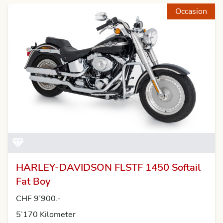
Occasion
HARLEY-DAVIDSON FLSTF 1450 Softail
Fat Boy
CHF 9’900.-
5’170 Kilometer