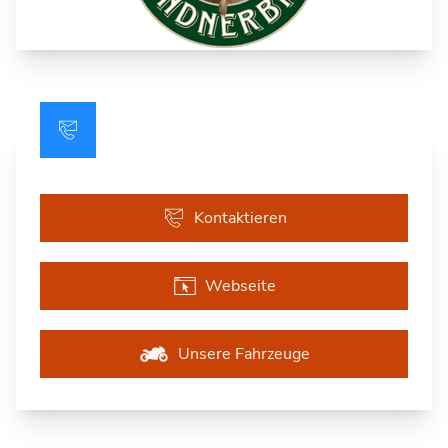
Kontaktieren
Webseite
Unsere Fahrzeuge