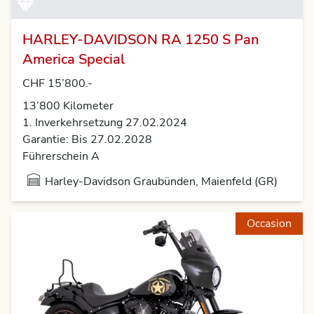
HARLEY-DAVIDSON RA 1250 S Pan
America Special
CHF 15’800.-
13’800 Kilometer
1. Inverkehrsetzung 27.02.2024
Garantie: Bis 27.02.2028
Führerschein A
Harley-Davidson Graubünden, Maienfeld (GR)
Occasion