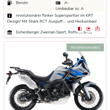
Benzin
A-
Umbaubar zu:
A
revolutionärer flinker Supersportler im KRT
Design! Mit Shark RCT Auspuff.... und Heckumbau!
Eichenberger Zweirad-Sport, Rothrist (AG)
Vorjahresmodell