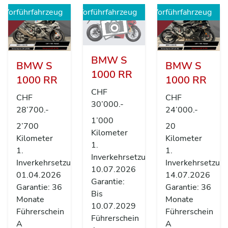
Vorführfahrzeug
Vorführfahrzeug
Vorführfahrzeug
BMW S
BMW S
BMW S
1000 RR
1000 RR
1000 RR
CHF
CHF
CHF
30’000.-
28’700.-
24’000.-
1’000
2’700
20
Kilometer
Kilometer
Kilometer
1.
1.
1.
Inverkehrsetzung
Inverkehrsetzung
Inverkehrsetzun
10.07.2026
01.04.2026
14.07.2026
Garantie:
Garantie: 36
Garantie: 36
Bis
Monate
Monate
10.07.2029
Führerschein
Führerschein
Führerschein
A
A