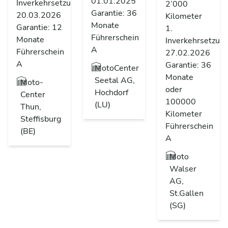
01.01.2025
Inverkehrsetzung
2’000
Garantie: 36
20.03.2026
Kilometer
Monate
Garantie: 12
1.
Führerschein
Monate
Inverkehrsetzun
A
Führerschein
27.02.2026
A
Garantie: 36
MotoCenter
Monate
Seetal AG,
Moto-
oder
Hochdorf
Center
100000
(LU)
Thun,
Kilometer
Steffisburg
Führerschein
(BE)
A
Moto
Walser
AG,
St.Gallen
(SG)