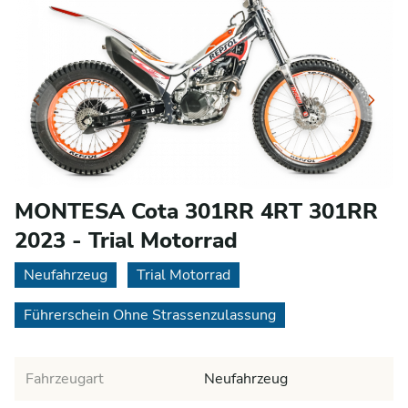
MONTESA Cota 301RR 4RT 301RR
2023 - Trial Motorrad
Neufahrzeug
Trial Motorrad
Führerschein Ohne Strassenzulassung
Fahrzeugart
Neufahrzeug