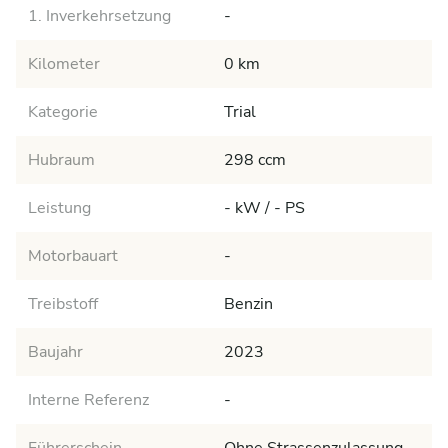
1. Inverkehrsetzung
-
Kilometer
0 km
Kategorie
Trial
Hubraum
298 ccm
Leistung
- kW / - PS
Motorbauart
-
Treibstoff
Benzin
Baujahr
2023
Interne Referenz
-