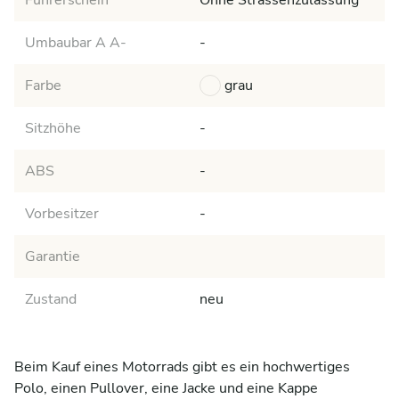
Führerschein
Ohne Strassenzulassung
Umbaubar A A-
-
Farbe
grau
Sitzhöhe
-
ABS
-
Vorbesitzer
-
Garantie
Zustand
neu
Beim Kauf eines Motorrads gibt es ein hochwertiges 
Polo, einen Pullover, eine Jacke und eine Kappe 