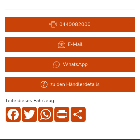
0449082000
E-Mail
WhatsApp
zu den Händlerdetails
Teile dieses Fahrzeug:
Facebook
Twitter
WhatsApp
Print
Share