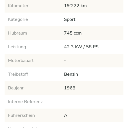
Kilometer
19’222 km
Kategorie
Sport
Hubraum
745 ccm
Leistung
42.3 kW / 58 PS
Motorbauart
-
Treibstoff
Benzin
Baujahr
1968
Interne Referenz
-
Führerschein
A