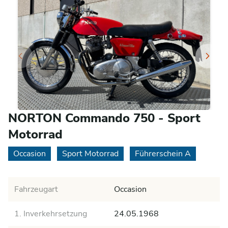
NORTON Commando 750 - Sport
Motorrad
Occasion
Sport Motorrad
Führerschein A
Fahrzeugart
Occasion
1. Inverkehrsetzung
24.05.1968