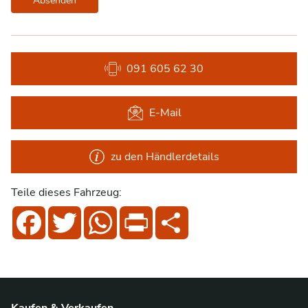
Absenden
091 605 62 30
E-Mail
zu den Händlerdetails
Teile dieses Fahrzeug:
Facebook
Twitter
WhatsApp
Print
Share