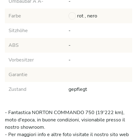
Umbaubar A A-
-
Farbe
rot , nero
Sitzhöhe
-
ABS
-
Vorbesitzer
-
Garantie
Zustand
gepflegt
- Fantastica NORTON COMMANDO 750 (19'222 km), 
moto d'epoca, in buone condizioni, visionabile presso il 
nostro showroom.

- Per maggiori info e altre foto visitate il nostro sito web 