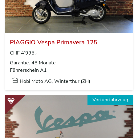
PIAGGIO Vespa Primavera 125
CHF 4’995.-
Garantie: 48 Monate
Führerschein A1
Hobi Moto AG, Winterthur (ZH)
Vorführfahrzeug