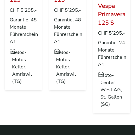
Vespa
CHF 5’295.-
CHF 5’295.-
Primavera
Garantie: 48
Garantie: 48
125 S
Monate
Monate
CHF 5’295.-
Führerschein
Führerschein
A1
A1
Garantie: 24
Monate
Velos-
Velos-
Führerschein
Motos
Motos
A1
Keller,
Keller,
Amriswil
Amriswil
Moto-
(TG)
(TG)
Center
West AG,
St. Gallen
(SG)