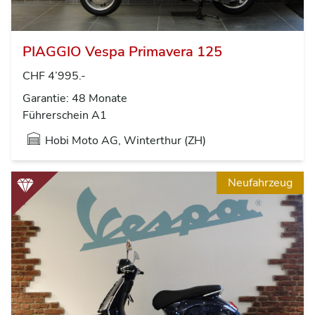
PIAGGIO Vespa Primavera 125
CHF 4’995.-
Garantie: 48 Monate
Führerschein A1
Hobi Moto AG, Winterthur (ZH)
Neufahrzeug