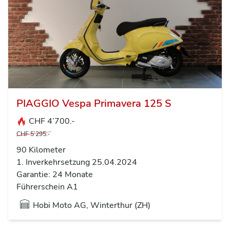
PIAGGIO Vespa Primavera 125 S
CHF 4’700.-
CHF 5’295.-
90 Kilometer
1. Inverkehrsetzung 25.04.2024
Garantie: 24 Monate
Führerschein A1
Hobi Moto AG, Winterthur (ZH)