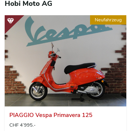
Hobi Moto AG
Neufahrzeug
PIAGGIO Vespa Primavera 125
CHF 4’995.-