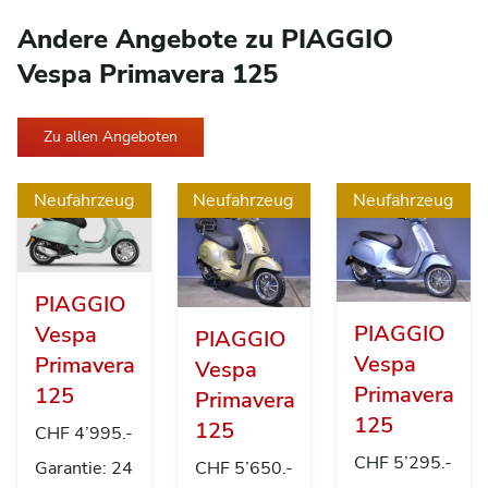
Andere Angebote zu PIAGGIO
Vespa Primavera 125
Zu allen Angeboten
Neufahrzeug
Neufahrzeug
Neufahrzeug
PIAGGIO
PIAGGIO
Vespa
PIAGGIO
Vespa
Primavera
Vespa
Primavera
125
Primavera
125
125
CHF 4’995.-
CHF 5’295.-
CHF 5’650.-
Garantie: 24