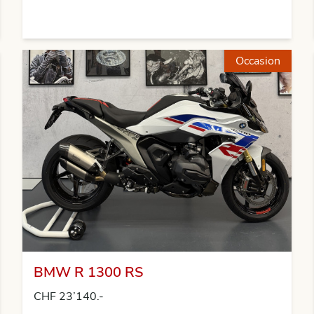
Occasion
BMW R 1300 RS
CHF 23’140.-