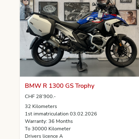
BMW R 1300 GS Trophy
CHF 28’900.-
32 Kilometers
1st immatriculation 03.02.2026
Warranty: 36 Months
To 30000 Kilometer
Drivers licence A