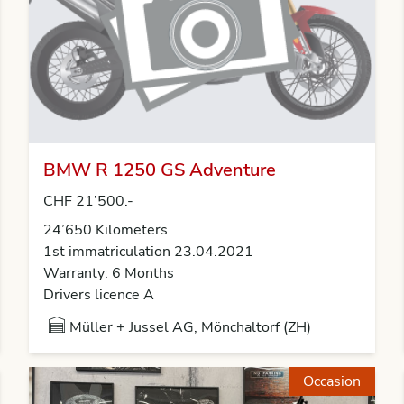
BMW R 1250 GS Adventure
CHF 21’500.-
24’650 Kilometers
1st immatriculation 23.04.2021
Warranty: 6 Months
Drivers licence A
Müller + Jussel AG, Mönchaltorf (ZH)
Occasion