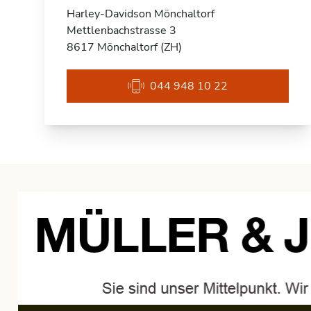
Harley-Davidson Mönchaltorf
Mettlenbachstrasse 3
8617 Mönchaltorf (ZH)
044 948 10 22