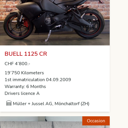
BUELL 1125 CR
CHF 4’800.-
19’750 Kilometers
1st immatriculation 04.09.2009
Warranty: 6 Months
Drivers licence A
Müller + Jussel AG, Mönchaltorf (ZH)
Occasion