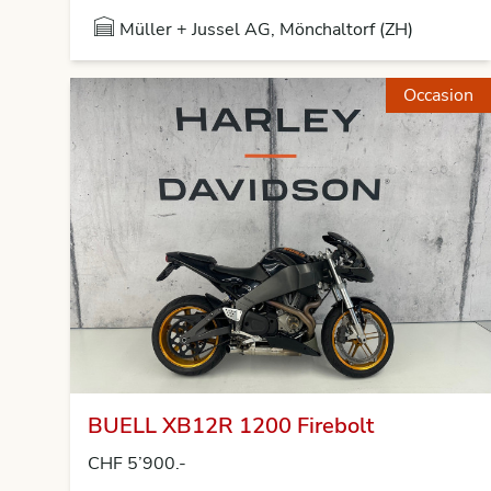
Müller + Jussel AG, Mönchaltorf (ZH)
Occasion
BUELL XB12R 1200 Firebolt
CHF 5’900.-