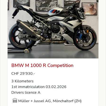
BMW M 1000 R Competition
CHF 29’930.-
3 Kilometers
1st immatriculation 03.02.2026
Drivers licence A
Müller + Jussel AG, Mönchaltorf (ZH)