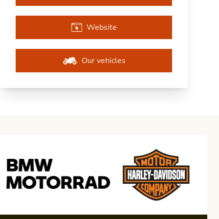
Website
Our vehicles