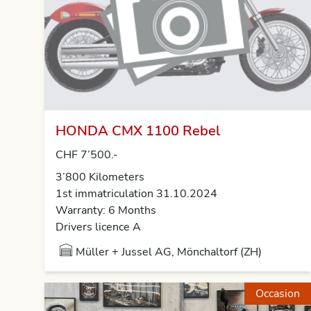
HONDA CMX 1100 Rebel
CHF 7’500.-
3’800 Kilometers
1st immatriculation 31.10.2024
Warranty: 6 Months
Drivers licence A
Müller + Jussel AG, Mönchaltorf (ZH)
Occasion