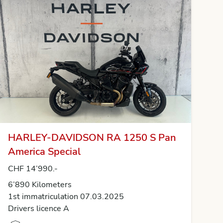
HARLEY-DAVIDSON RA 1250 S Pan
America Special
CHF 14’990.-
6’890 Kilometers
1st immatriculation 07.03.2025
Drivers licence A