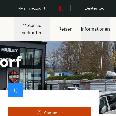
My mh account
111
Dealer login
Motorrad
Reisen
Informationen
verkaufen
orf
Contact us