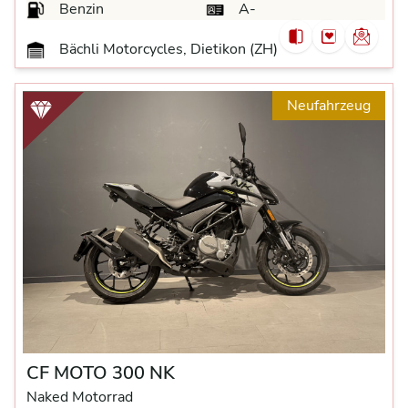
Benzin
A-
Bächli Motorcycles, Dietikon (ZH)
Neufahrzeug
CF MOTO 300 NK
Naked Motorrad