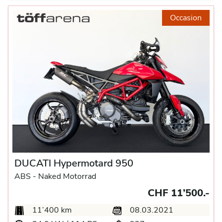
Occasion
DUCATI Hypermotard 950
ABS -
Naked Motorrad
CHF 11’500.-
11’400 km
08.03.2021