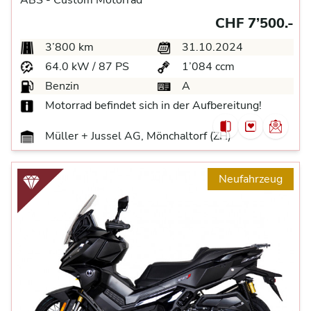
CHF 7’500.-
3’800 km
31.10.2024
64.0 kW / 87 PS
1’084 ccm
Benzin
A
Motorrad befindet sich in der Aufbereitung!
Müller + Jussel AG, Mönchaltorf (ZH)
Neufahrzeug