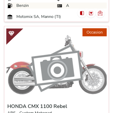
Benzin
A
Motomix SA, Manno (TI)
Occasion
HONDA CMX 1100 Rebel
ABS -
Custom Motorrad