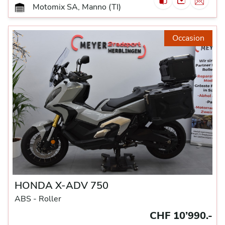
Motomix SA, Manno (TI)
Occasion
HONDA X-ADV 750
ABS -
Roller
CHF 10’990.-