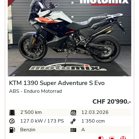
KTM 1390 Super Adventure S Evo
ABS -
Enduro Motorrad
CHF 20’990.-
2’500 km
12.03.2026
127.0 kW / 173 PS
1’350 ccm
Benzin
A