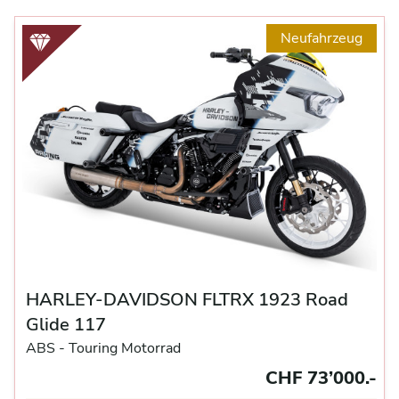
Neufahrzeug
HARLEY-DAVIDSON FLTRX 1923 Road
Glide 117
ABS -
Touring Motorrad
CHF 73’000.-