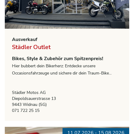
Ausverkauf
Städler Outlet
Bikes, Style & Zubehör zum Spitzenpreis!
Hier bubbert dein Bikerherz: Entdecke unsere
Occasionsfahrzeuge und sichere dir dein Traum-Bike...
Städler Motos AG
Diepoldsauerstrasse 13
9443 Widnau (SG)
071 722 25 15
11.07.2026 - 15.08.2026